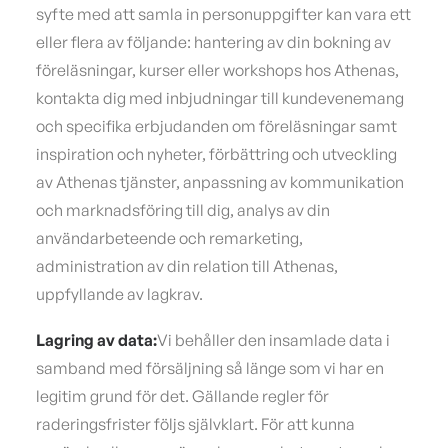
syfte med att samla in personuppgifter kan vara ett
eller flera av följande: hantering av din bokning av
föreläsningar, kurser eller workshops hos Athenas,
kontakta dig med inbjudningar till kundevenemang
och specifika erbjudanden om föreläsningar samt
inspiration och nyheter, förbättring och utveckling
av Athenas tjänster, anpassning av kommunikation
och marknadsföring till dig, analys av din
användarbeteende och remarketing,
administration av din relation till Athenas,
uppfyllande av lagkrav.
Lagring av data:
Vi behåller den insamlade data i
samband med försäljning så länge som vi har en
legitim grund för det. Gällande regler för
raderingsfrister följs självklart. För att kunna