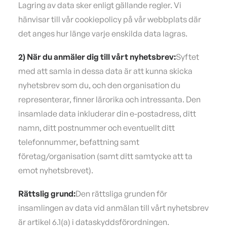
Lagring av data sker enligt gällande regler. Vi
hänvisar till vår cookiepolicy på vår webbplats där
det anges hur länge varje enskilda data lagras.
2) När du anmäler dig till vårt nyhetsbrev:
Syftet
med att samla in dessa data är att kunna skicka
nyhetsbrev som du, och den organisation du
representerar, finner lärorika och intressanta. Den
insamlade data inkluderar din e-postadress, ditt
namn, ditt postnummer och eventuellt ditt
telefonnummer, befattning samt
företag/organisation (samt ditt samtycke att ta
emot nyhetsbrevet).
Rättslig grund:
Den rättsliga grunden för
insamlingen av data vid anmälan till vårt nyhetsbrev
är artikel 6.1(a) i dataskyddsförordningen.