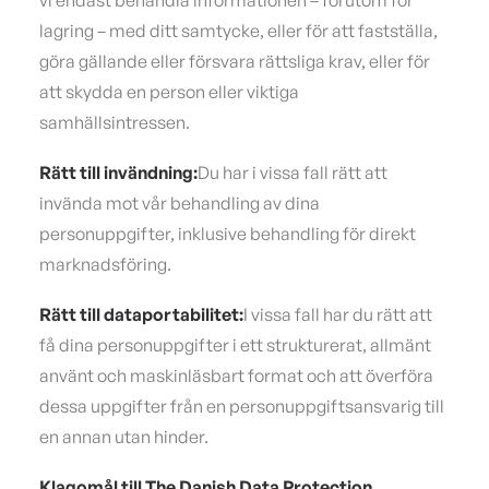
vi endast behandla informationen – förutom för
lagring – med ditt samtycke, eller för att fastställa,
göra gällande eller försvara rättsliga krav, eller för
att skydda en person eller viktiga
samhällsintressen.
Rätt till invändning:
Du har i vissa fall rätt att
invända mot vår behandling av dina
personuppgifter, inklusive behandling för direkt
marknadsföring.
Rätt till dataportabilitet:
I vissa fall har du rätt att
få dina personuppgifter i ett strukturerat, allmänt
använt och maskinläsbart format och att överföra
dessa uppgifter från en personuppgiftsansvarig till
en annan utan hinder.
Klagomål till The Danish Data Protection