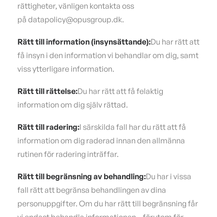
rättigheter, vänligen kontakta oss
på datapolicy@opusgroup.dk.
Rätt till information (insynsättande):
Du har rätt att
få insyn i den information vi behandlar om dig, samt
viss ytterligare information.
Rätt till rättelse:
Du har rätt att få felaktig
information om dig själv rättad.
Rätt till radering:
I särskilda fall har du rätt att få
information om dig raderad innan den allmänna
rutinen för radering inträffar.
Rätt till begränsning av behandling:
Du har i vissa
fall rätt att begränsa behandlingen av dina
personuppgifter. Om du har rätt till begränsning får