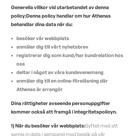
Generella villkor vid utarbetandet av denna
policy:
Denna policy handlar om hur Athenas
behandlar dina data när du:
besöker vår webbplats
anmäler dig till vårt nyhetsbrev
registrerar dig som kund/har kundrelation hos
oss
deltar i något av våra kundevenemang
anmäler dig till en online-föreläsning där
Athenas är arrangör
Dina rättigheter avseende personuppgifter
kommer också att framgå i integritetspolicyn.
1) När du besöker vår webbplats:
Syftet med att
samla in data i samband med besök på vår