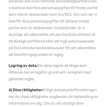
använda alla ovan nämnda samarbetspartners kan
vi behöva överföra personuppgifter till tredje parter
som inte är etablerade inom EU/EES. Om och när vi
överför dina personuppgifter till sådana tredje
parter som är etablerade i tredjeländer, är vi
skyldiga att säkerställa att den berörda enheten är
tillräckligt certifierad eller att ingå avtal baserade
på EU:s standardavtalsklausuler för att säkerställa
att överföringsgrunden är laglig.
Lagring av data:
Din data lagras så länge som
Athenas har en legitim grund och i enlighet med
gällande regler.
4) Dina rättigheter:
Enligt dataskyddsförordningen
har du vissa rättigheter angående vår behandling av
information om dig. Om du vill utnyttja dina