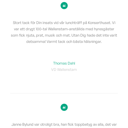
Stort tack för Din insats vid vår lunchträff på Konserthuset. Vi
var ett drygt 100-tal Wallenstam-anställda med hyresgäster
som fick njuta, prat, musik och mat. Utan Dig hade det inte varit
detsamma! Varmt tack och bästa hälsningar.
Thomas Dahl
VD Wallenstam
Janne Bylund var otroligt bra, han fick toppbetyg av alla, det var