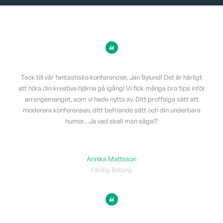
Tack till vår fantastiske konferencier, Jan Bylund! Det är härligt
att höra din kreativa hjärna gå igång! Vi fick många bra tips inför
arrangemanget, som vi hade nytta av. Ditt proffsiga sätt att
moderera konferensen, ditt befriande sätt och din underbara
humor…Ja vad skall man säga!?
Annika Mattsson
Färdig Betong