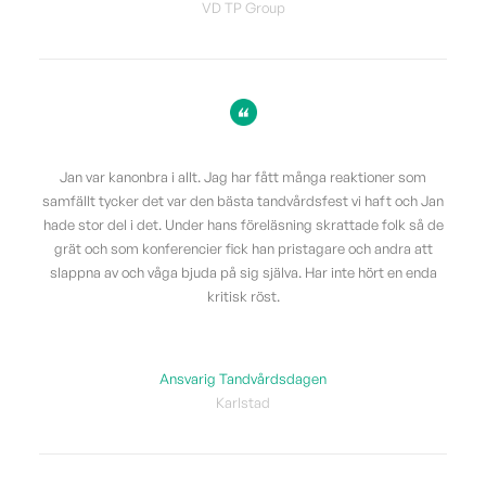
VD TP Group
Jan var kanonbra i allt. Jag har fått många reaktioner som
samfällt tycker det var den bästa tandvårdsfest vi haft och Jan
hade stor del i det. Under hans föreläsning skrattade folk så de
grät och som konferencier fick han pristagare och andra att
slappna av och våga bjuda på sig själva. Har inte hört en enda
kritisk röst.
Ansvarig Tandvårdsdagen
Karlstad