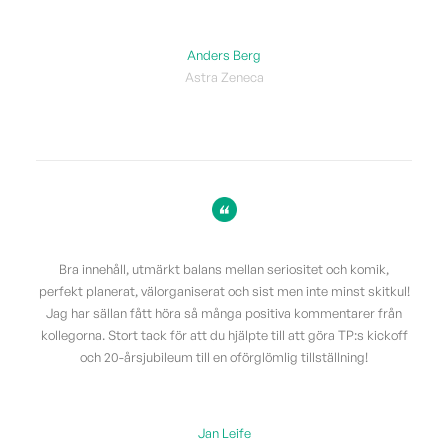
Anders Berg
Astra Zeneca
Bra innehåll, utmärkt balans mellan seriositet och komik,
perfekt planerat, välorganiserat och sist men inte minst skitkul!
Jag har sällan fått höra så många positiva kommentarer från
kollegorna. Stort tack för att du hjälpte till att göra TP:s kickoff
och 20-årsjubileum till en oförglömlig tillställning!
Jan Leife