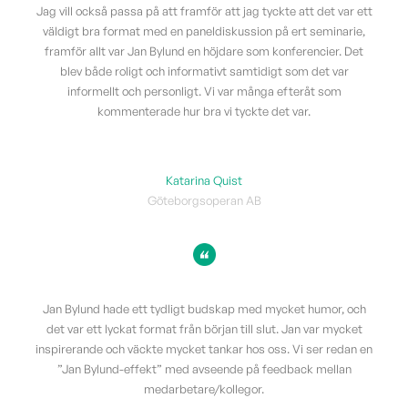
Jag vill också passa på att framför att jag tyckte att det var ett
väldigt bra format med en paneldiskussion på ert seminarie,
framför allt var Jan Bylund en höjdare som konferencier. Det
blev både roligt och informativt samtidigt som det var
informellt och personligt. Vi var många efteråt som
kommenterade hur bra vi tyckte det var.
Katarina Quist
Göteborgsoperan AB
Jan Bylund hade ett tydligt budskap med mycket humor, och
det var ett lyckat format från början till slut. Jan var mycket
inspirerande och väckte mycket tankar hos oss. Vi ser redan en
”Jan Bylund-effekt” med avseende på feedback mellan
medarbetare/kollegor.