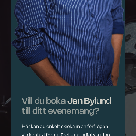
Vill du boka
Jan Bylund
till ditt evenemang?
Här kan du enkelt skicka in en förfrågan
via kontaktformuläret – naturligtvis utan